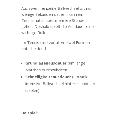
Auch wenn einzelne Ballwechsel oft nur
wenige Sekunden dauern, kann ein
Tennismatch über mehrere Stunden
gehen. Deshalb spielt die Ausdauer eine
wichtige Rolle.
Im Tennis sind vor allem zwei Formen
entscheidend:
Grundlagenausdauer
(um lange
Matches durchzuhalten)
Schnelligkeitsausdauer
(um viele
intensive Ballwechsel hintereinander zu
spielen)
Beispiel: