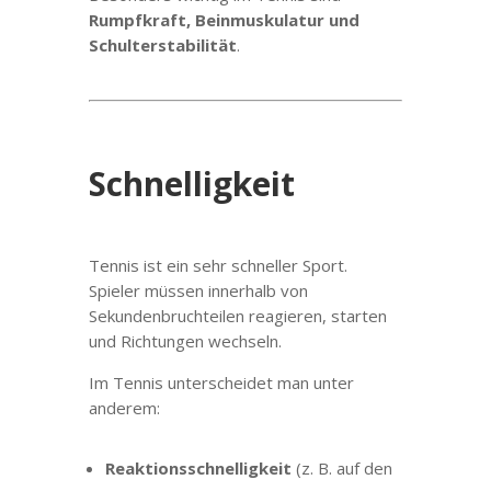
Rumpfkraft, Beinmuskulatur und
Schulterstabilität
.
Schnelligkeit
Tennis ist ein sehr schneller Sport.
Spieler müssen innerhalb von
Sekundenbruchteilen reagieren, starten
und Richtungen wechseln.
Im Tennis unterscheidet man unter
anderem:
Reaktionsschnelligkeit
(z. B. auf den